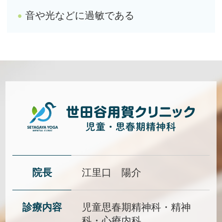
音や光などに過敏である
院長
江里口 陽介
診療内容
児童思春期精神科・精神
科・心療内科