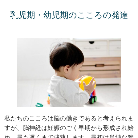
乳児期・幼児期のこころの発達
私たちのこころは脳の働きであると考えられま
すが、脳神経は妊娠のごく早期から形成され始
め、最も遅くまで成熟します。最初は単純な管