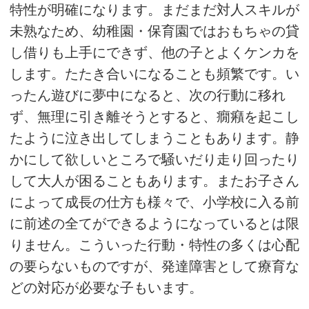
特性が明確になります。まだまだ対人スキルが
未熟なため、幼稚園・保育園ではおもちゃの貸
し借りも上手にできず、他の子とよくケンカを
します。たたき合いになることも頻繁です。い
ったん遊びに夢中になると、次の行動に移れ
ず、無理に引き離そうとすると、癇癪を起こし
たように泣き出してしまうこともあります。静
かにして欲しいところで騒いだり走り回ったり
して大人が困ることもあります。またお子さん
によって成長の仕方も様々で、小学校に入る前
に前述の全てができるようになっているとは限
りません。こういった行動・特性の多くは心配
の要らないものですが、発達障害として療育な
どの対応が必要な子もいます。