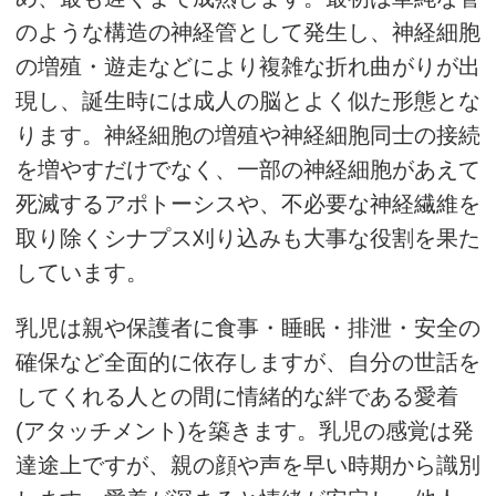
のような構造の神経管として発生し、神経細胞
の増殖・遊走などにより複雑な折れ曲がりが出
現し、誕生時には成人の脳とよく似た形態とな
ります。神経細胞の増殖や神経細胞同士の接続
を増やすだけでなく、一部の神経細胞があえて
死滅するアポトーシスや、不必要な神経繊維を
取り除くシナプス刈り込みも大事な役割を果た
しています。
乳児は親や保護者に食事・睡眠・排泄・安全の
確保など全面的に依存しますが、自分の世話を
してくれる人との間に情緒的な絆である愛着
(アタッチメント)を築きます。乳児の感覚は発
達途上ですが、親の顔や声を早い時期から識別