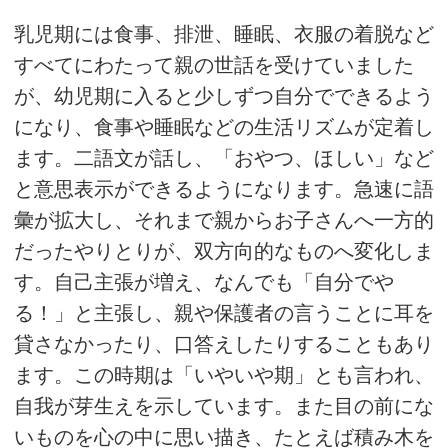
乳児期には食事、排泄、睡眠、衣服の着脱など
すべてにわたって親の世話を受けていました
が、幼児期に入ると少しずつ自分でできるよう
になり、食事や睡眠などの生活リズムが定着し
ます。二語文が話し、「おやつ、ほしい」など
と意思表示ができるようになります。急速に語
彙が拡大し、それまで親からお子さんへ一方的
だったやりとりが、双方向的なものへ変化しま
す。自己主張が増え、なんでも「自分でや
る！」と主張し、親や保護者の言うことに耳を
貸さなかったり、口答えしたりすることもあり
ます。この時期は「いやいや期」とも言われ、
自我が芽生えを示しています。また目の前にな
いものを心の中に思い描き、たとえば積み木を