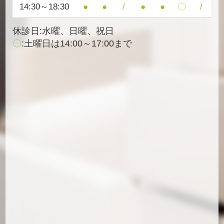
14:30～18:30
●
●
/
●
●
〇
/
休診日:水曜、日曜、祝日
〇
:土曜日は14:00～17:00まで