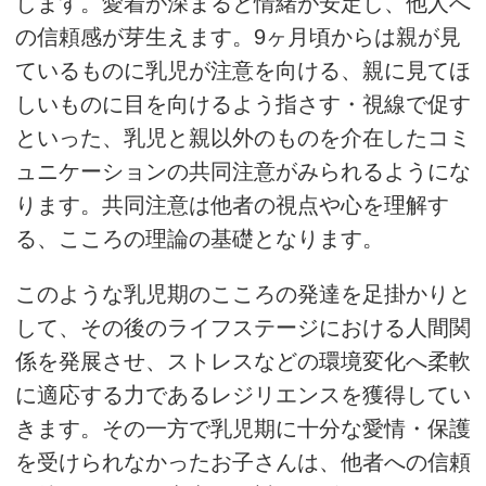
します。愛着が深まると情緒が安定し、他人へ
の信頼感が芽生えます。9ヶ月頃からは親が見
ているものに乳児が注意を向ける、親に見てほ
しいものに目を向けるよう指さす・視線で促す
といった、乳児と親以外のものを介在したコミ
ュニケーションの共同注意がみられるようにな
ります。共同注意は他者の視点や心を理解す
る、こころの理論の基礎となります。
このような乳児期のこころの発達を足掛かりと
して、その後のライフステージにおける人間関
係を発展させ、ストレスなどの環境変化へ柔軟
に適応する力であるレジリエンスを獲得してい
きます。その一方で乳児期に十分な愛情・保護
を受けられなかったお子さんは、他者への信頼