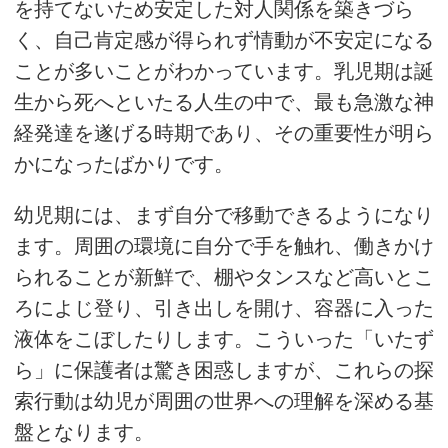
を持てないため安定した対人関係を築きづら
く、自己肯定感が得られず情動が不安定になる
ことが多いことがわかっています。乳児期は誕
生から死へといたる人生の中で、最も急激な神
経発達を遂げる時期であり、その重要性が明ら
かになったばかりです。
幼児期には、まず自分で移動できるようになり
ます。周囲の環境に自分で手を触れ、働きかけ
られることが新鮮で、棚やタンスなど高いとこ
ろによじ登り、引き出しを開け、容器に入った
液体をこぼしたりします。こういった「いたず
ら」に保護者は驚き困惑しますが、これらの探
索行動は幼児が周囲の世界への理解を深める基
盤となります。