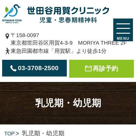
〒158-0097
東京都世田谷区用賀4-3-9 MORIYA THREE 2F
東急田園都市線「用賀駅」より徒歩1分
03-3708-2500
再診予約
乳児期・幼児期
乳児期・幼児期
TOP