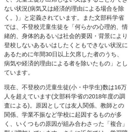
ない状況(病気又は経済的理由による場合を除
く。)」と定義されています。また文部科学省
では、不登校児童生徒を「何らかの心理的、情
緒的、身体的あるいは社会的要因・背景により
登校しないあるいはしたくともできない状況に
あるために年間30日以上欠席した者のうち、
病気や経済的理由による者を除いたもの」とし
ています。
現在、不登校の児童生徒(小・中学生)数は16万
人を超えています(文部科学省の2018年度の調
査による)。原因としては友人関係、教師との
関係、学業不振など学校に起因するものが多
く、いくつもの原因が組み合わさった「複合」