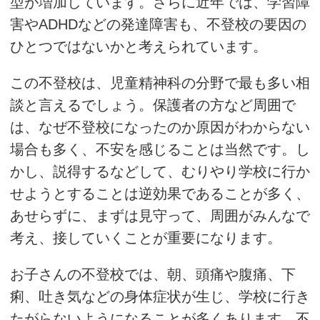
型が増加しています。さらに近年では、学習障
害やADHDなどの発達障害も、不登校の要因の
ひとつではないかと考えられています。
この不登校は、児童精神科の分野で最も多い相
談と言えるでしょう。保護者の方など周囲で
は、なぜ不登校になったのか原因がわからない
場合も多く、不安を感じることは当然です。し
かし、説得するなどして、むりやり学校に行か
せようとすることは逆効果であることが多く、
あせらずに、まずは見守って、周囲がみんなで
考え、接していくことが重要になります。
お子さんの不登校では、朝、頭痛や腹痛、下
痢、吐き気などの身体症状が生じ、学校に行き
たがらないようになることが多くあります。不