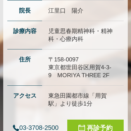
院長
江里口 陽介
診療内容
児童思春期精神科・精神
科・心療内科
住所
〒158-0097
東京都世田谷区用賀4-3-
9 MORIYA THREE 2F
アクセス
東急田園都市線「用賀
駅」より徒歩1分
03-3708-2500
再診予約