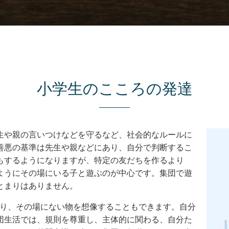
小学生のこころの発達
生や親の言いつけなどを守るなど、社会的なルールに
善悪の基準は先生や親などにあり、自分で判断するこ
もするようになりますが、特定の友だちを作るより
ようにその場にいる子と遊ぶのが中心です。集団で遊
とまりはありません。
まり、その場にない物を想像することもできます。自分
団生活では、規則を尊重し、主体的に関わる、自分た