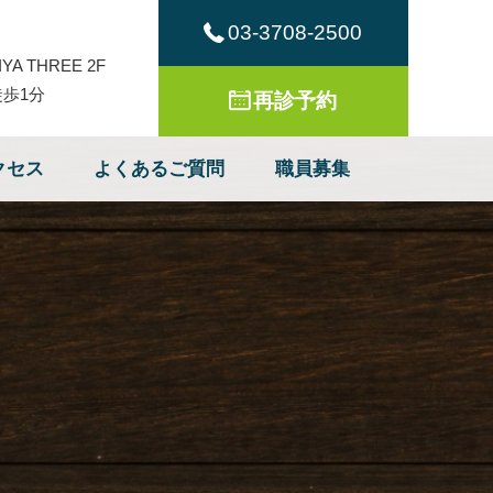
03-3708-2500
A THREE 2F
歩1分
再診予約
クセス
よくあるご質問
職員募集