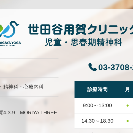
03-3708
・精神科・心療内科
診療時間
月
9:00～13:00
●
3-9 MORIYA THREE
14:30～18:30
●