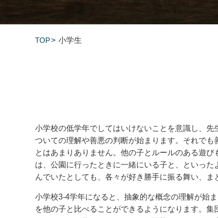
TOP
小学生
小学校の低学年でしてはいけないことを意識し、先
ついての理解や善悪の判断が始まります。それでも
とはあまりありません。他の子とルールのある遊び
は、公園に行ったときに一緒にいる子と、といった
んでいたとしても、各々が好き勝手に振る舞い、ま
小学校3-4学年になると、抽象的な概念の理解が始
を他の子と比べることができるようになります。集