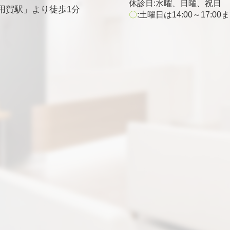
休診日:水曜、日曜、祝日
用賀駅」より徒歩1分
〇
:土曜日は14:00～17:00